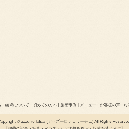
内
施術について
初めての方へ
施術事例
メニュー
お客様の声
お
Copyright © azzurro felice (アッズーロフェリーチェ) All Rights Reserved
【掲載の記事・写真・イラストなどの無断複写・転載を禁じます】