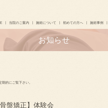
E
当院のご案内
施術について
初めての方へ
施術事例
お知らせ
定期的にご覧下さい。
骨盤矯正】体験会